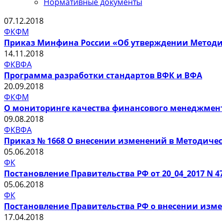
Нормативные документы
07.12.2018
ФК
ФМ
Приказ Минфина России «Об утверждении Методи
14.11.2018
ФК
ВФА
Программа разработки стандартов ВФК и ВФА
20.09.2018
ФК
ФМ
О мониторинге качества финансового менеджмен
09.08.2018
ФК
ВФА
Приказ № 1668 О внесении изменений в Методиче
05.06.2018
ФК
Постановление Правительства РФ от 20_04_2017 N
05.06.2018
ФК
Постановление Правительства РФ о внесении изм
17.04.2018