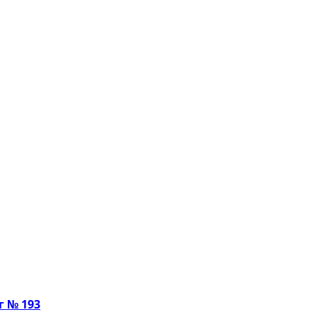
г № 193