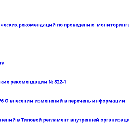
ческих рекомендаций по проведению мониторинга
та
ские рекомендации № 822-1
 476 О внесении изменений в перечень информации
енений в Типовой регламент внутренней организа