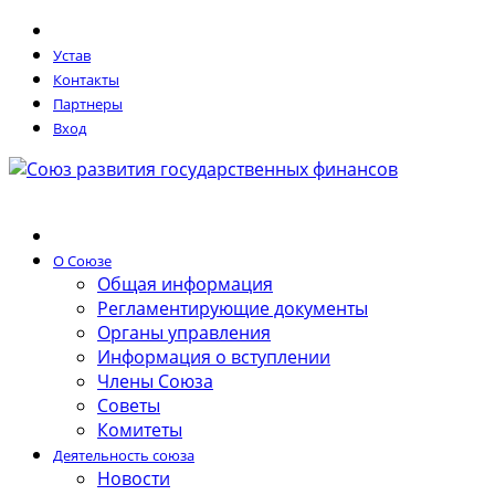
Устав
Контакты
Партнеры
Вход
О Союзе
Общая информация
Регламентирующие документы
Органы управления
Информация о вступлении
Члены Союза
Советы
Комитеты
Деятельность союза
Новости