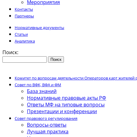
Мероприятия
Контакты
Партнеры
Нормативные документы
Статьи
Аналитика
Поиск:
Комитет по вопросам деятельности Операторов карт жителей 
Совет по ВФК, ВФА и ФМ
База знаний
Нормативные правовые акты РФ
Ответы МФ на типовые вопросы
Презентации и конференции
Совет правового регулирования
Вопросы-ответы
Лучшая практика